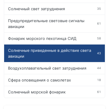
Солнечный свет затруднения
35
Предупредительные световые сигналы
61
авиации
Фонарик морского пехотинца СИД
58
Солнечные приведенные в действие света
43
авиации
Воздухоплавательный свет затруднения
44
Сфера оповещения о самолетах
18
Солнечный морской фонарик
61