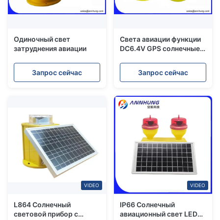
Одиночный свет
Света авиации функции
затруднения авиации
DC6.4V GPS солнечные
приведенные в действие
для крана башни
Запрос сейчас
Запрос сейчас
VIDEO
VIDEO
L864 Солнечный
IP66 Солнечный
световой прибор с
авиационный свет LED