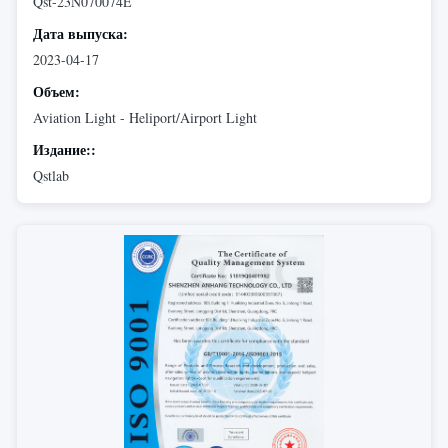
Qst-23N070074E
Дата выпуска:
2023-04-17
Объем:
Aviation Light - Heliport/Airport Light
Издание::
Qstlab