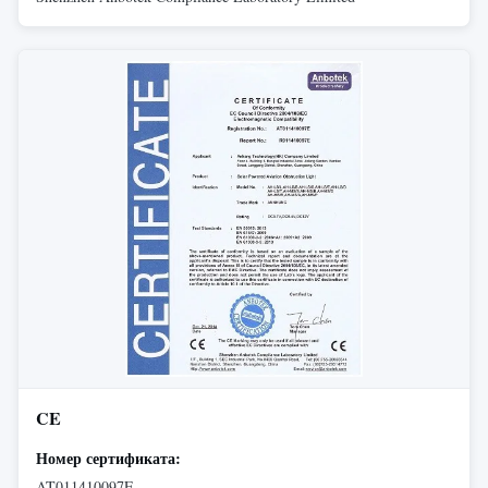
CE
Номер сертификата:
AT011410097E