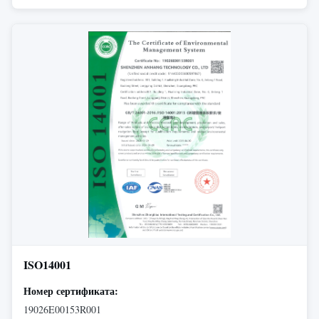
ISO14001
Номер сертификата:
19026E00153R001