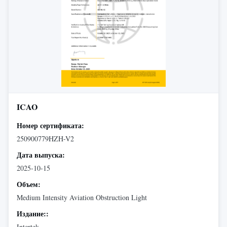
ICAO
Номер сертификата:
250900779HZH-V2
Дата выпуска:
2025-10-15
Объем:
Medium Intensity Aviation Obstruction Light
Издание::
Intertek