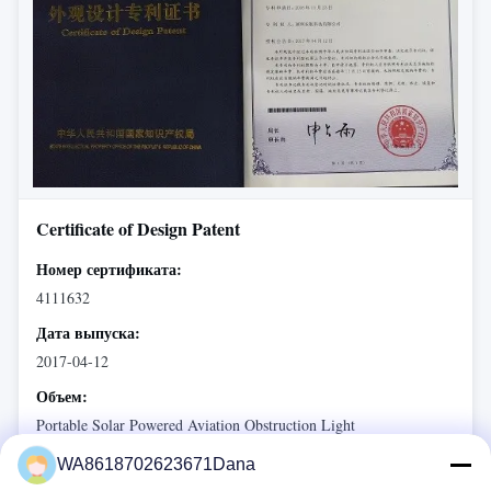
Certificate of Design Patent
Номер сертификата:
4111632
Дата выпуска:
2017-04-12
Объем:
Portable Solar Powered Aviation Obstruction Light
Издание::
WA8618702623671Dana
State Intellectual Property Office of The People's Republic of