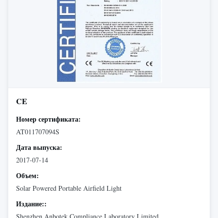
CE
Номер сертификата:
AT011707094S
Дата выпуска:
2017-07-14
Объем:
Solar Powered Portable Airfield Light
Издание::
Shenzhen Anbotek Compliance Laboratory Limited