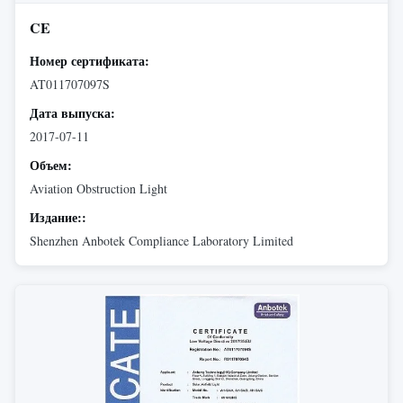
CE
Номер сертификата:
AT011707097S
Дата выпуска:
2017-07-11
Объем:
Aviation Obstruction Light
Издание::
Shenzhen Anbotek Compliance Laboratory Limited