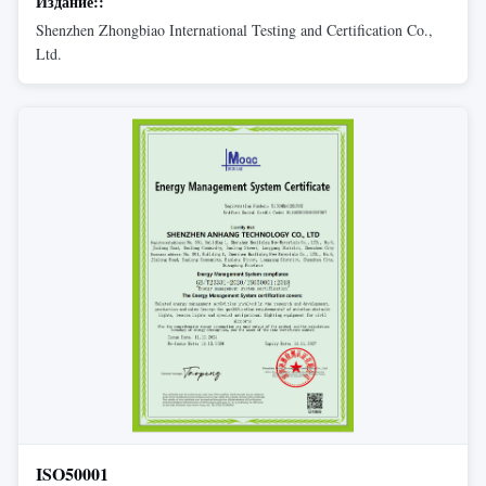
Издание::
Shenzhen Zhongbiao International Testing and Certification Co.,
Ltd.
ISO50001