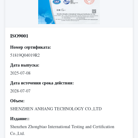
ISO9001
Номер сертификата:
51819Q04019R2
Дата выпуска:
2025-07-08
Дата истечения срока действия:
2028-07-07
Объем:
SHENZHEN ANHANG TECHNOLOGY CO.,LTD
Издание::
Shenzhen Zhongbiao International Testing and Certification
Co.,Ltd.