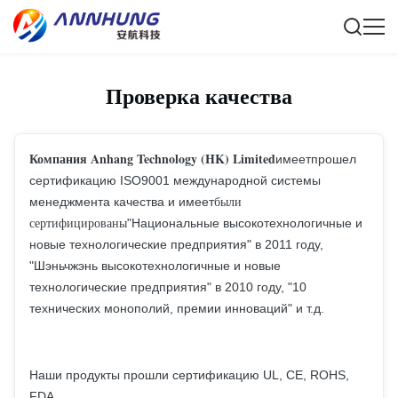
Проверка качества
Компания Anhang Technology (HK) Limited
имеет
прошел
сертификацию ISO9001 международной системы
были
менеджмента качества и имеет
сертифицированы
"Национальные высокотехнологичные и
новые технологические предприятия" в 2011 году,
"Шэньчжэнь высокотехнологичные и новые
технологические предприятия" в 2010 году, "10
технических монополий, премии инноваций" и т.д.
Наши продукты прошли сертификацию UL, CE, ROHS,
FDA.