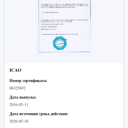
ICAO
Номер сертификата:
06325692
Дата выпуска:
2016-05-11
Дата истечения срока действия:
2026-05-10