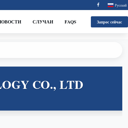
Русский
НОВОСТИ
СЛУЧАИ
FAQS
Запрос сейчас
GY CO., LTD