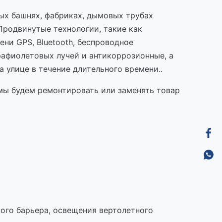
ых башнях, фабриках, дымовых трубах
.Продвинутые технологии, такие как
ни GPS, Bluetooth, беспроводное
рафиолетовых лучей и антикоррозионные, а
а улице в течение длительного времени..
мы будем ремонтировать или заменять товар
ого барьера, освещения вертолетного