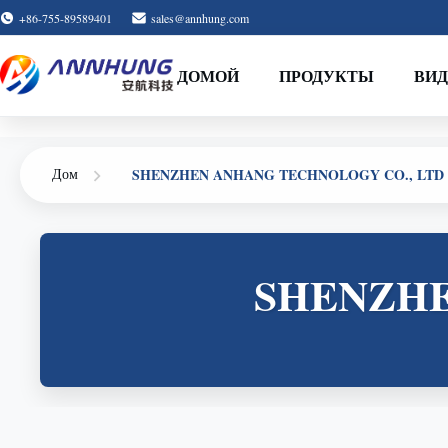
+86-755-89589401
sales@annhung.com
ДОМОЙ
ПРОДУКТЫ
ВИД
Дом
SHENZHEN ANHANG TECHNOLOGY CO., LTD
SHENZHE