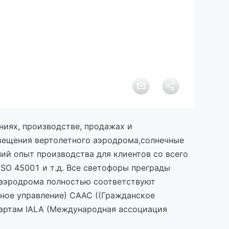
иях, производстве, продажах и
вещения вертолетного аэродрома,солнечные
ий опыт производства для клиентов со всего
SO 45001 и т.д. Все светофоры преграды
 аэродрома полностью соответствуют
ное управление) CAAC ((Гражданское
дартам IALA (Международная ассоциация