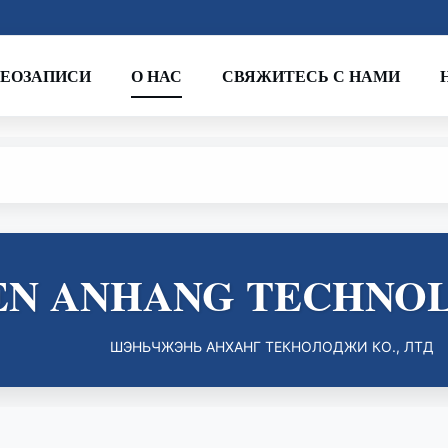
ЕОЗАПИСИ
О НАС
СВЯЖИТЕСЬ С НАМИ
N ANHANG TECHNOLO
ШЭНЬЧЖЭНЬ АНХАНГ ТЕКНОЛОДЖИ КО., ЛТД