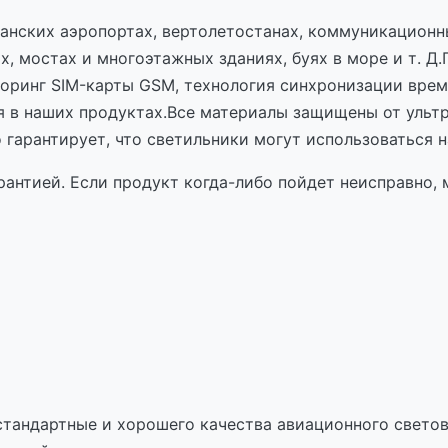
нских аэропортах, вертолетостанах, коммуникационн
х, мостах и многоэтажных зданиях, буях в море и т. Д
торинг SIM-карты GSM, технология синхронизации време
ся в наших продуктах.Все материалы защищены от ульт
 гарантирует, что светильники могут использоваться н
антией. Если продукт когда-либо пойдет неисправно, 
стандартные и хорошего качества авиационного светов