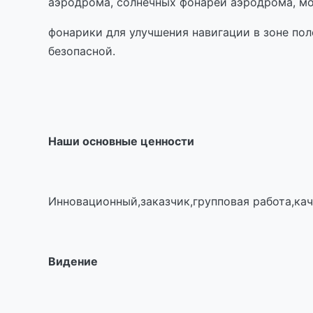
аэродрома, солнечных фонарей аэродрома, м
фонарики для улучшения навигации в зоне пол
безопасной.
Наши основные ценности
Инновационный,заказчик,групповая работа,ка
Видение