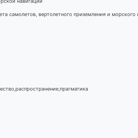
орской навигации
ета самолетов, вертолетного приземления и морского 
чество,распространение,прагматика