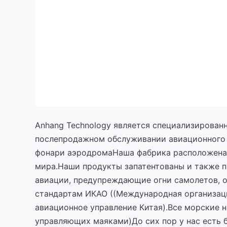
Anhang Technology является специализирован
послепродажном обслуживании авиационного 
фонари аэродромаНаша фабрика расположена в
мира.Наши продукты запатентованы и также п
авиации, предупреждающие огни самолетов, 
стандартам ИКАО ((Международная организаци
авиационное управление Китая).Все морские 
управляющих маяками)До сих пор у нас есть б