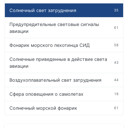
Солнечный свет затруднения
35
Предупредительные световые сигналы
61
авиации
Фонарик морского пехотинца СИД
58
Солнечные приведенные в действие света
43
авиации
Воздухоплавательный свет затруднения
44
Сфера оповещения о самолетах
18
Солнечный морской фонарик
61