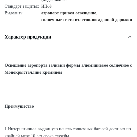
Стандарт защиты::
ИП68
аэропорт привел освещение
Выделить:
,
солнечные света взлетно-посадочной дорожки
Характер продукции
Освещение аэропорта заливки формы алюминиевое солнечное с
Монокрысталлине кремнием
Преимущество
1.Интернатионал выдвинуло панель солнечных батарей достигая по
крайней мере 10 лет срока службы.