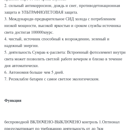
2. сильный антикорросион, дождь и снег, противодетонационная
защита и УЛЬТРАФИОЛЕТОВАЯ защита.
3. Международн-предварительное СИД холода с потреблением
низкой мощности, высокой яркостью и сроком службы источника
света достигая 100000хоурс.
4. чистый, источник способный к возрождению, зеленый и
надежный энергии.
5. деятельность Сумрак-к-рассвета: Встроенный фотоэлемент внутри
света может позволить светлой работе вечером и близко в течение
дня автоматически.
6. Автономия больше чем 5 дней.
7. Ресиклабле батареи с самое светлое экологическим.
Функция
беспроводной ВКЛЮЧЕНО-ВЫКЛЮЧЕНО контроль 1.Оптионал
предусматривает по требованию деятельность от до 3км