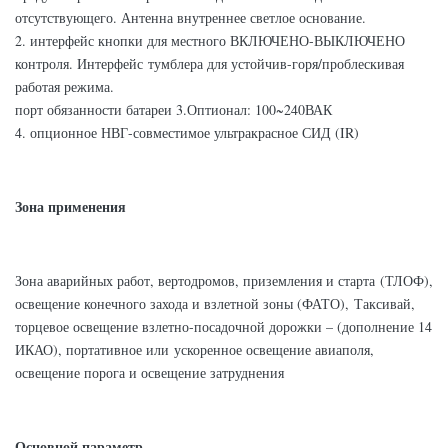
отсутствующего. Антенна внутреннее светлое основание.
2. интерфейс кнопки для местного ВКЛЮЧЕНО-ВЫКЛЮЧЕНО
контроля. Интерфейс тумблера для устойчив-горя/проблескивая
работая режима.
порт обязанности батареи 3.Оптионал: 100~240ВАК
4. опционное НВГ-совместимое ультракрасное СИД (IR)
Зона применения
Зона аварийных работ, вертодромов, приземления и старта (ТЛОФ),
освещение конечного захода и взлетной зоны (ФАТО), Таксивай,
торцевое освещение взлетно-посадочной дорожки – (дополнение 14
ИКАО), портативное или ускоренное освещение авиаполя,
освещение порога и освещение затруднения
Основной параметр