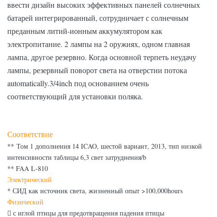
ввести дизайн высоких эффективных панелей солнечных
батарей интегрированный, сотрудничает с солнечным
преданным литий-ионным аккумулятором как
электропитание. 2 лампы на 2 оружиях, одном главная
лампа, другое резервно. Когда основной терпеть неудачу
лампы, резервный поворот света на отверстии потока
automatically.3/4inch под основанием очень
соответствующий для установки поляка.
Соответствие
** Том 1 дополнения 14 ICAO, шестой вариант, 2013, тип низкой
интенсивности таблицы 6,3 свет затруднения/b
** FAA L-810
Электрический
* СИД как источник света, жизненный опыт >100,000hours
Физический
 с иглой птицы для предотвращения падения птицы