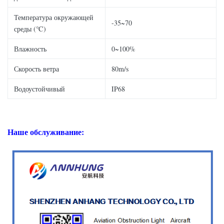
Температура окружающей
-35~70
среды (℃)
Влажность
0~100%
Скорость ветра
80m/s
Водоустойчивый
IP68
Наше обслуживание: