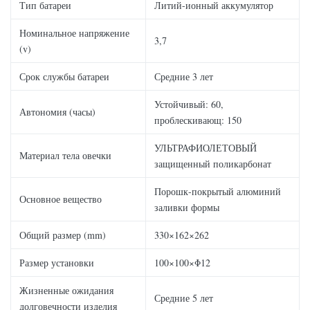
Тип батареи
Литий-ионный аккумулятор
Номинальное напряжение
3,7
(v)
Срок службы батареи
Средние 3 лет
Устойчивый: 60,
Автономия (часы)
проблескивающ: 150
УЛЬТРАФИОЛЕТОВЫЙ
Материал тела овечки
защищенный поликарбонат
Порошк-покрытый алюминий
Основное вещество
заливки формы
Общий размер (mm)
330×162×262
Размер установки
100×100×Φ12
Жизненные ожидания
Средние 5 лет
долговечности изделия