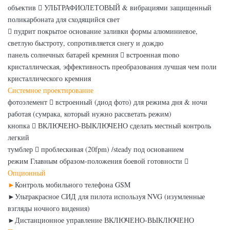
объектив  УЛЬТРАФИОЛЕТОВЫЙ & вибрациями защищенный
поликарбоната для сходящийся свет
 пудрит покрытое основание заливки формы алюминиевое,
светлую быстроту, сопротивляется снегу и дождю
панель солнечных батарей кремния  встроенная mono
кристаллическая, эффективность преобразования лучшая чем поли
кристаллического кремния
Системное проектирование
фотоэлемент  встроенный (диод фото) для режима дня & ночи
работая (сумрака, который нужно рассветать режим)
кнопка  ВКЛЮЧЕНО-ВЫКЛЮЧЕНО сделать местный контроль
легкий
тумблер  проблескивая (20fpm) /steady под основанием
режим Главным образом-положения боевой готовности 
Опционный
►
Контроль мобильного телефона GSM
►Ультракрасное СИД для пилота используя NVG (изумленные
взгляды ночного видения)
►Дистанционное управление ВКЛЮЧЕНО-ВЫКЛЮЧЕНО