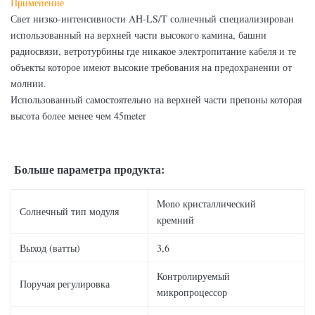
Применение
Свет низко-интенсивности AH-LS/T солнечный специализирован
использованный на верхней части высокого камина, башни
радиосвязи, ветротурбины где никакое электропитание кабеля и те
объекты которое имеют высокие требования на предохранении от
молнии.
Использованный самостоятельно на верхней части препоны которая
высота более менее чем 45meter
Больше параметра продукта:
Mono кристаллический
Солнечный тип модуля
кремний
Выход (ватты)
3,6
Контролируемый
Поручая регулировка
микропроцессор