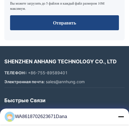
Вы можете загрузить до 5 файлов и каждый файл размером 10M
максимум.
Отправить
SHENZHEN ANHANG TECHNOLOGY CO., LTD
ТЕЛЕФОН::
+86-755-89589401
Электронная почта:
sales@annhung.com
Быстрые Связи
Домой
WA8618702623671Dana
Продукты