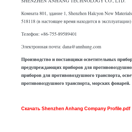
SHENZHEN ANHANG TECHNOLOGY CO., LTD.
Комната 801, здание 1, Shenzhen Halcyon New Materials 
518118 (в настоящее время находится в эксплуатации)
Телефон: +86-755-89589401
Электронная почта: dana@annhung.com
Производство и поставщики осветительных прибор
предупреждающих приборов для противовоздушного
приборов для противовоздушного транспорта, осв
противовоздушного транспорта, морских фонарей.
Скачать Shenzhen Anhang Company Profile.pdf