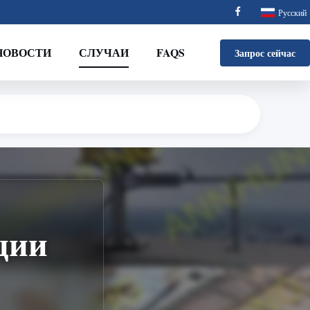
Русский
НОВОСТИ
СЛУЧАИ
FAQS
Запрос сейчас
ции