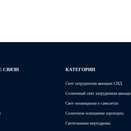
 СВЯЗИ
КАТЕГОРИИ
Свет затруднения авиации СИД
Солнечный свет затруднения авиац
Свет оповещения о самолетах
ы
Солнечное освещение аэропорта
Светильники вертодрома