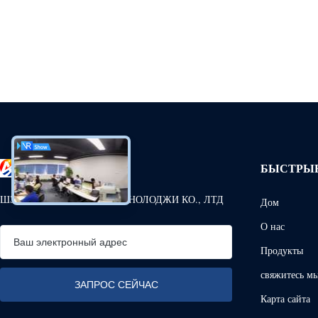
БЫСТРЫЕ
ШЭНЬЧЖЭНЬ АНХАНГ ТЕКНОЛОДЖИ КО., ЛТД
Дом
О нас
Продукты
свяжитесь м
Карта сайта