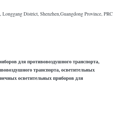
t, Longgang District, Shenzhen,Guangdong Province, PRC
иборов для противовоздушного транспорта,
вовоздушного транспорта, осветительных
лнечных осветительных приборов для