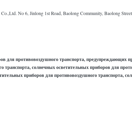
Co.,Ltd. No 6, Jinlong 1st Road, Baolong Community, Baolong Stree
ов для противовоздушного транспорта, предупреждающих пр
 транспорта, солнечных осветительных приборов для проти
етительных приборов для противовоздушного транспорта, со