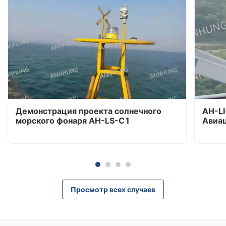
Демонстрация проекта солнечного
AH-L
морского фонаря AH-LS-C1
Авиа
Просмотр всех случаев