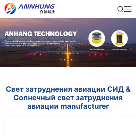
Свет затруднения авиации СИД &
Солнечный свет затруднения
авиации manufacturer