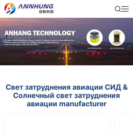
Свет затруднения авиации СИД &
Солнечный свет затруднения
авиации manufacturer