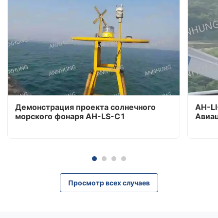
Демонстрация проекта солнечного
AH-L
морского фонаря AH-LS-C1
Авиа
Просмотр всех случаев